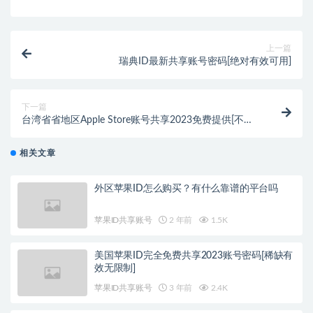
上一篇
瑞典ID最新共享账号密码[绝对有效可用]
下一篇
台湾省省地区Apple Store账号共享2023免费提供[不可
绑定iCloud]
相关文章
外区苹果ID怎么购买？有什么靠谱的平台吗
苹果ID共享账号
2 年前
1.5K
美国苹果ID完全免费共享2023账号密码[稀缺有
效无限制]
苹果ID共享账号
3 年前
2.4K