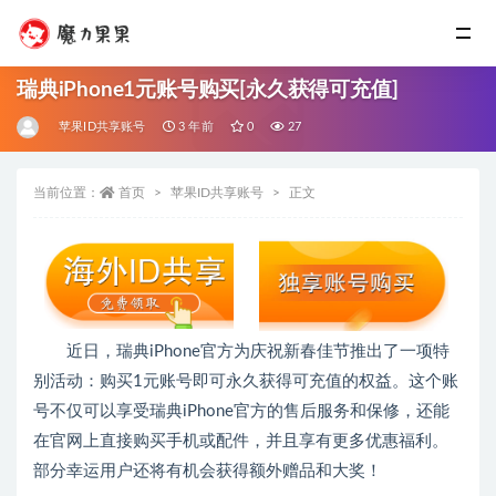
瑞典iPhone1元账号购买[永久获得可充值]
苹果ID共享账号
3 年前
0
27
当前位置：
首页
苹果ID共享账号
正文
近日，瑞典iPhone官方为庆祝新春佳节推出了一项特
别活动：购买1元账号即可永久获得可充值的权益。这个账
号不仅可以享受瑞典iPhone官方的售后服务和保修，还能
在官网上直接购买手机或配件，并且享有更多优惠福利。
部分幸运用户还将有机会获得额外赠品和大奖！