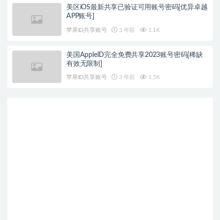
美区iOS最新共享已验证可用账号密码[优异卓越
APP账号]
苹果ID共享账号
3 年前
1.1K
美国AppleID完全免费共享2023账号密码[稀缺
有效无限制]
苹果ID共享账号
3 年前
1.5K