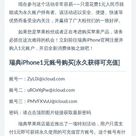
现在参与这个活动非常容易——只需花费1元人民币就
能成为永久账户持有者。该活动还以安全、便捷、快速等
优势而备受业内关注，并赢得了广大粉丝们的一致好评。
如果您是苹果粉丝或者正在考虑购买苹果产品，请务
必抓住这次难得的机会！立刻前往瑞典iPhone官网注册并
购入1元账户，开启全新消费体验之旅吧！
瑞典iPhone1元账号购买[永久获得可充值]
账号一：ZyL0i@icloud.com
账号二：uROxYqPw@icloud.com
账号三：PMVFXVuU@icloud.com
密码：请点击顶部图片链接获取最新密码
瑞典苹果商店最近推出了一项特别活动，用户只需支
付1元即可获得永久使用的可充值官方账号。这个账号有什