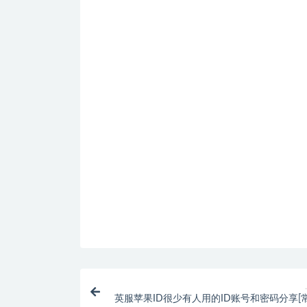
英服苹果ID很少有人用的ID账号和密码分享[