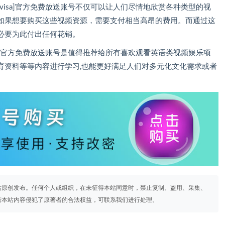
visa]官方免费放送账号不仅可以让人们尽情地欣赏各种类型的视
如果想要购买这些视频资源，需要支付相当高昂的费用。而通过这
必要为此付出任何花销。
sa]官方免费放送账号是值得推荐给所有喜欢观看英语类视频娱乐项
育资料等等内容进行学习,也能更好满足人们对多元化文化需求或者
站原创发布。任何个人或组织，在未征得本站同意时，禁止复制、盗用、采集、
若本站内容侵犯了原著者的合法权益，可联系我们进行处理。