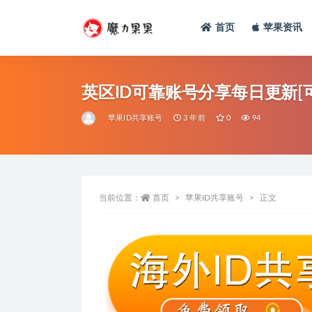
首页
苹果资讯
英区ID可靠账号分享每日更新[可添
苹果ID共享账号
3 年前
0
94
当前位置：
首页
苹果ID共享账号
正文