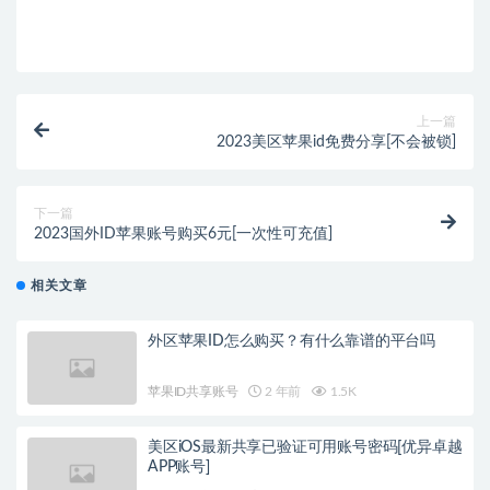
上一篇
2023美区苹果id免费分享[不会被锁]
下一篇
2023国外ID苹果账号购买6元[一次性可充值]
相关文章
外区苹果ID怎么购买？有什么靠谱的平台吗
苹果ID共享账号
2 年前
1.5K
美区iOS最新共享已验证可用账号密码[优异卓越
APP账号]