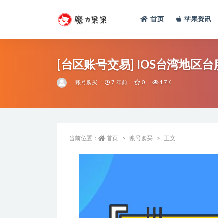
首页
苹果资讯
[台区账号交易] IOS台湾地区台
账号购买
7 年前
0
1.7K
当前位置：
首页
账号购买
正文