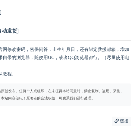
]
自动发货]
官网修改密码，密保问答，出生年月日，还有绑定救援邮箱，增加
果自带的浏览器，随便用UC，或者QQ浏览器都行。（尽量使用电
保教程。
站原创发布。任何个人或组织，在未征得本站同意时，禁止复制、盗用、采集、
若本站内容侵犯了原著者的合法权益，可联系我们进行处理。
链接