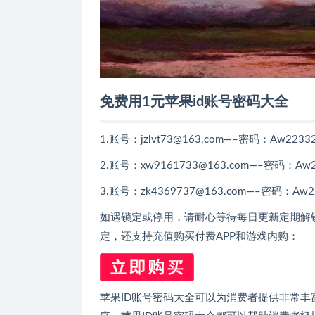
免费用1元苹果id账号密码大全
1.账号：jzlvt73@163.com—–密码：Aw2233
2.账号：xw9161733@163.com—–密码：Aw2
3.账号：zk4369737@163.com—–密码：Aw2
如遇锁定或停用，请耐心等待每日更新定期解
定，还支持充值购买付费APP和游戏内购：
苹果ID账号密码大全可以为消费者提供非常丰富