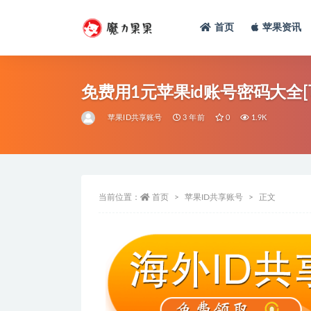
首页
苹果资讯
免费用1元苹果id账号密码大全[
苹果ID共享账号
3 年前
0
1.9K
当前位置：
首页
苹果ID共享账号
正文