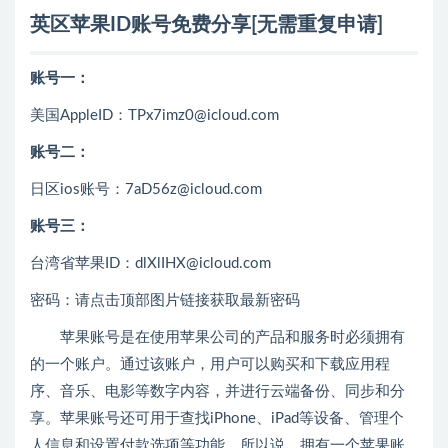
英区苹果ID账号免费分享[无需重复申请]
账号一：
美国AppleID：TPx7imz0@icloud.com
账号二：
日区ios账号：7aD56z@icloud.com
账号三：
台湾省苹果ID：dlXlIHX@icloud.com
密码：请点击顶部图片链接获取最新密码
苹果账号是在使用苹果公司的产品和服务时必须拥有
的一个账户。通过该账户，用户可以购买和下载应用程
序、音乐、电影等数字内容，并进行云端备份、同步和分
享。苹果账号还可用于查找iPhone、iPad等设备、管理个
人信息和设置付款选项等功能。所以说，拥有一个苹果账