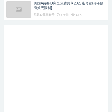
美国AppleID完全免费共享2023账号密码[稀缺
有效无限制]
苹果ID共享账号
3 年前
1.5K