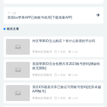
下一篇
英国ios苹果APP已购账号租用[下载海量APP]
相关文章
外区苹果ID怎么购买？有什么靠谱的平台吗
苹果ID共享账号
2 年前
1.5K
美国苹果ID完全免费共享2023账号密码[稀缺有
效无限制]
苹果ID共享账号
3 年前
2.4K
美区iOS最新共享已验证可用账号密码[优异卓越
APP账号]
苹果ID共享账号
3 年前
1.1K