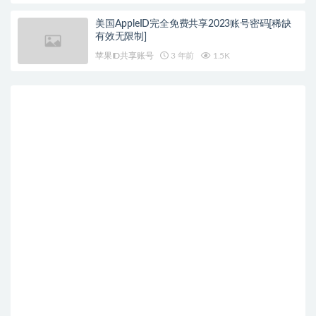
美国AppleID完全免费共享2023账号密码[稀缺
有效无限制]
苹果ID共享账号
3 年前
1.5K