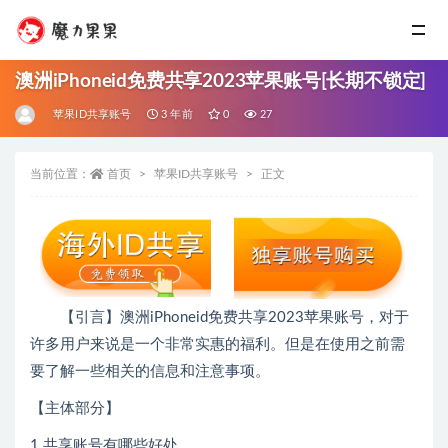
澳洲iPhoneid免费共享2023苹果账号[长期不锁定]
苹果ID共享账号
3 年前
0
27
当前位置：
首页
苹果ID共享账号
正文
【引言】澳洲iPhoneid免费共享2023苹果账号，对于
许多用户来说是一个非常实惠的福利。但是在使用之前需
要了解一些相关的信息和注意事项。
【主体部分】
1.共享账号有哪些好处