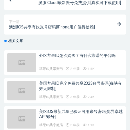
澳服iCloud最新账号免费提供[真实可下载使用]
下一篇
澳洲iOS共享有效账号密码[iPhone用户值得信赖]
相关文章
外区苹果ID怎么购买？有什么靠谱的平台吗
苹果ID共享账号
2 年前
1.5K
美国苹果ID完全免费共享2023账号密码[稀缺有
效无限制]
苹果ID共享账号
3 年前
2.4K
美区iOS最新共享已验证可用账号密码[优异卓越
APP账号]
苹果ID共享账号
3 年前
1.1K