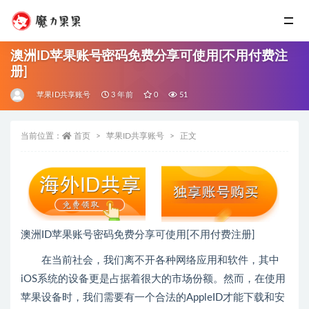
澳洲ID苹果账号密码免费分享可使用[不用付费注
册]
苹果ID共享账号
3 年前
0
51
当前位置：
首页
苹果ID共享账号
正文
澳洲ID苹果账号密码免费分享可使用[不用付费注册]
在当前社会，我们离不开各种网络应用和软件，其中
iOS系统的设备更是占据着很大的市场份额。然而，在使用
苹果设备时，我们需要有一个合法的AppleID才能下载和安