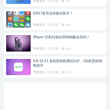
苹果资讯
3 年前
792
iOS17是否支持微信双开？
苹果资讯
3 年前
585
iPhone 15系列涨价2000销量会高吗？
苹果资讯
3 年前
423
iOS 16.5.1 各机型续航测试出炉，5款机型的续
航提升
苹果资讯
3 年前
1.2K