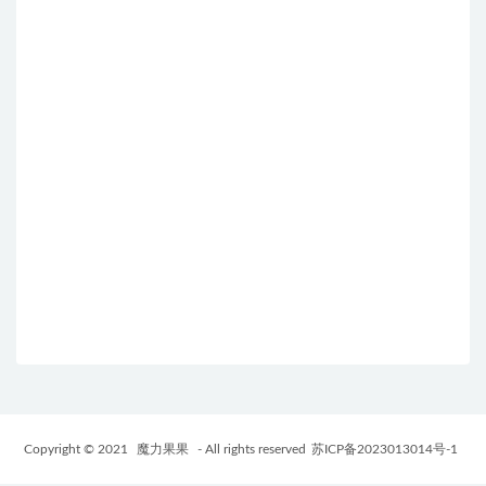
Copyright © 2021
魔力果果
- All rights reserved
苏ICP备2023013014号-1