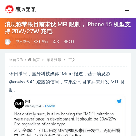
消息称苹果目前未设 MFi 限制，iPhone 15 机型支
持 20W/27W 充电
苹果资讯
3 年前
0
288
当前位置：
首页
苹果资讯
正文
今日消息，国外科技媒体 iMore 报道，基于消息源
@analyst941 透露的信息，苹果公司目前并未开发 MFi 限
制。