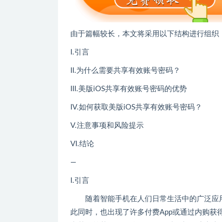
由于篇幅较长，本文将采用以下结构进行组织
I.引言
II.为什么需要共享有效账号密码？
III.美版iOS共享有效账号密码的优势
IV.如何获取美版iOS共享有效账号密码？
V.注意事项和风险提示
VI.结论
—
I.引言
随着智能手机在人们日常生活中的广泛应
此同时，也出现了许多付费App或通过内购