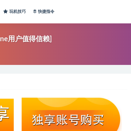
玩机技巧
快捷指令
one用户值得信赖]