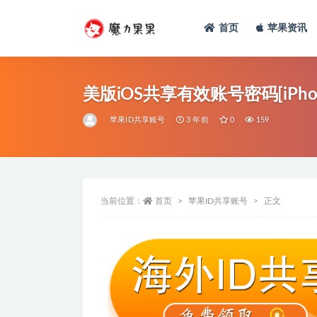
首页
苹果资讯
美版iOS共享有效账号密码[iPh
苹果ID共享账号
3 年前
0
159
当前位置：
首页
苹果ID共享账号
正文