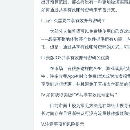
出其预算范围。那么有没有一种更加经济实惠
如何通过共享有效账号密码来节省开支。
II.为什么需要共享有效账号密码？
大部分人都希望可以免费地使用自己喜欢
——想要完整地体验某个软件提供所有功能、
币。但是，通过共享有效账号密码的方式，可
III.美版iOS共享有效账号密码的优势
在市场上有很多这样的APP、游戏或其
中，许多收费App有时会免费赠送或附加虚
享受到这些优惠，并且避免了直接支付高昂的
IV.如何获取美版iOS共享有效账号密码？
目前市面上较为常见方法是在网络上搜寻
长时间存在且逐渐被认可没有流量炒作嫌疑和
V.注意事项和风险提示