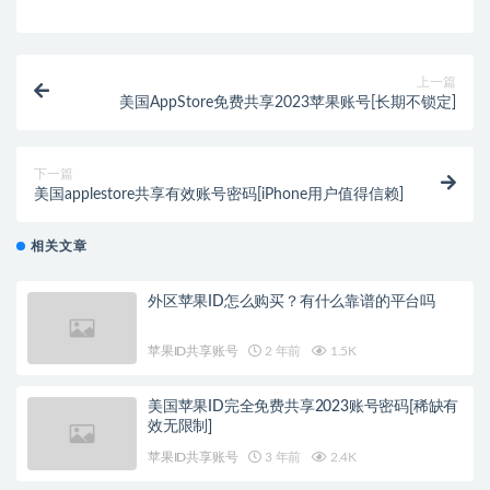
上一篇
美国AppStore免费共享2023苹果账号[长期不锁定]
下一篇
美国applestore共享有效账号密码[iPhone用户值得信赖]
相关文章
外区苹果ID怎么购买？有什么靠谱的平台吗
苹果ID共享账号
2 年前
1.5K
美国苹果ID完全免费共享2023账号密码[稀缺有
效无限制]
苹果ID共享账号
3 年前
2.4K