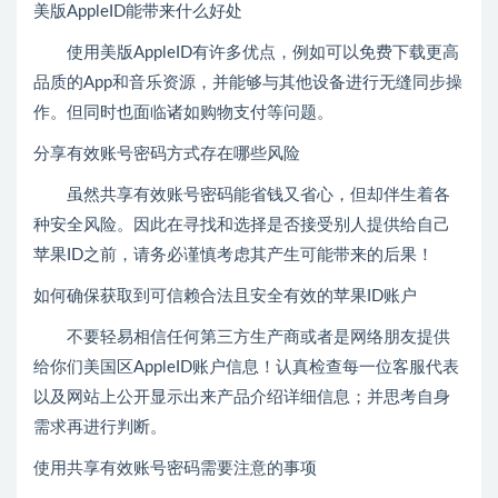
美版AppleID能带来什么好处
使用美版AppleID有许多优点，例如可以免费下载更高
品质的App和音乐资源，并能够与其他设备进行无缝同步操
作。但同时也面临诸如购物支付等问题。
分享有效账号密码方式存在哪些风险
虽然共享有效账号密码能省钱又省心，但却伴生着各
种安全风险。因此在寻找和选择是否接受别人提供给自己
苹果ID之前，请务必谨慎考虑其产生可能带来的后果！
如何确保获取到可信赖合法且安全有效的苹果ID账户
不要轻易相信任何第三方生产商或者是网络朋友提供
给你们美国区AppleID账户信息！认真检查每一位客服代表
以及网站上公开显示出来产品介绍详细信息；并思考自身
需求再进行判断。
使用共享有效账号密码需要注意的事项