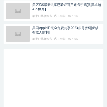
美区iOS最新共享已验证可用账号密码[优异卓越
APP账号]
苹果ID共享账号
3 年前
1.1K
美国AppleID完全免费共享2023账号密码[稀缺
有效无限制]
苹果ID共享账号
3 年前
1.5K