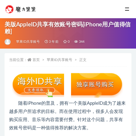
美版AppleID共享有效账号密码[iPhone用户值得信
赖]
苹果ID共享账号
3 年前
0
344
当前位置：
首页
苹果ID共享账号
正文
随着iPhone的普及，拥有一个美版AppleID成为了越来
越多用户所追求的目标。而在使用过程中，很多人会发现
购买应用、音乐等内容需要付费。针对这个问题，共享有
效账号密码是一种值得推荐的解决方案。