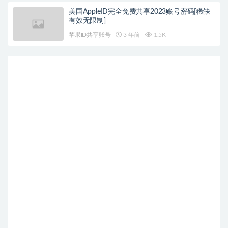
美国AppleID完全免费共享2023账号密码[稀缺
有效无限制]
苹果ID共享账号
3 年前
1.5K