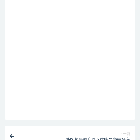
上一篇
外区苹果商店id下载账号免费分享