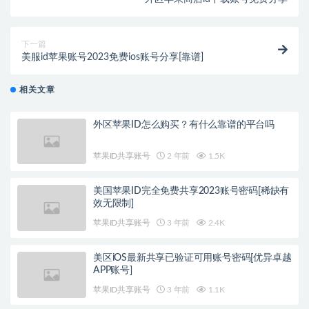
下一篇
美服id苹果账号2023免费ios账号分享[靠谱]
相关文章
外区苹果ID怎么购买？有什么靠谱的平台吗
苹果ID共享账号
2 年前
1.5K
美国苹果ID完全免费共享2023账号密码[稀缺有
效无限制]
苹果ID共享账号
3 年前
2.4K
美区iOS最新共享已验证可用账号密码[优异卓越
APP账号]
苹果ID共享账号
3 年前
1.1K