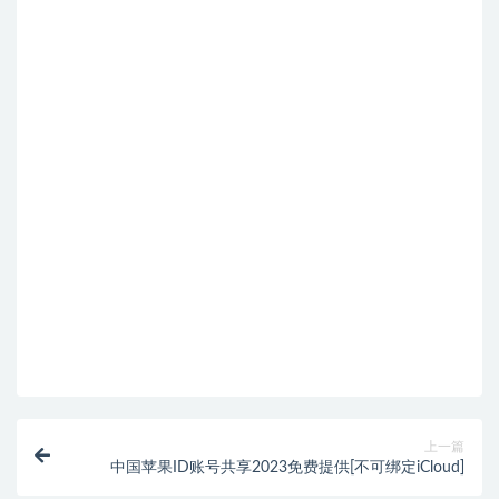
上一篇
中国苹果ID账号共享2023免费提供[不可绑定iCloud]