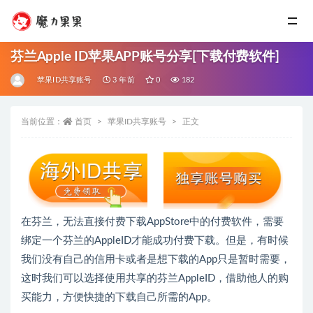
芬兰Apple ID苹果APP账号分享[下载付费软件]
苹果ID共享账号
3 年前
0
182
当前位置：
首页
苹果ID共享账号
正文
在芬兰，无法直接付费下载AppStore中的付费软件，需要
绑定一个芬兰的AppleID才能成功付费下载。但是，有时候
我们没有自己的信用卡或者是想下载的App只是暂时需要，
这时我们可以选择使用共享的芬兰AppleID，借助他人的购
买能力，方便快捷的下载自己所需的App。