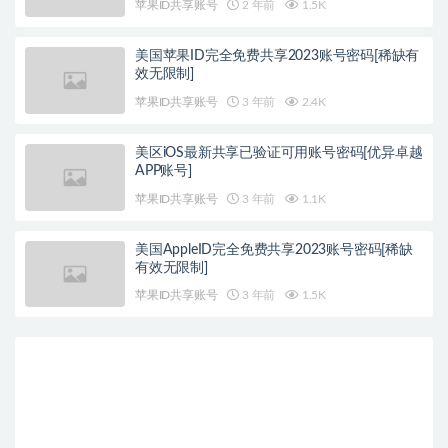
苹果ID共享账号
2 年前
1.5K
美国苹果ID完全免费共享2023账号密码[稀缺有
效无限制]
苹果ID共享账号
3 年前
2.4K
美区iOS最新共享已验证可用账号密码[优异卓越
APP账号]
苹果ID共享账号
3 年前
1.1K
美国AppleID完全免费共享2023账号密码[稀缺
有效无限制]
苹果ID共享账号
3 年前
1.5K