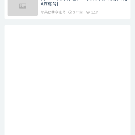
APP账号]
苹果ID共享账号
3 年前
1.1K