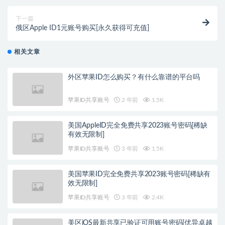
下一篇
俄区Apple ID1元账号购买[永久获得可充值]
相关文章
外区苹果ID怎么购买？有什么靠谱的平台吗
苹果ID共享账号
2 年前
1.5K
美国AppleID完全免费共享2023账号密码[稀缺
有效无限制]
苹果ID共享账号
3 年前
1.5K
美国苹果ID完全免费共享2023账号密码[稀缺有
效无限制]
苹果ID共享账号
3 年前
2.4K
美区iOS最新共享已验证可用账号密码[优异卓越