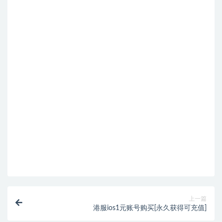
上一篇
港服ios1元账号购买[永久获得可充值]