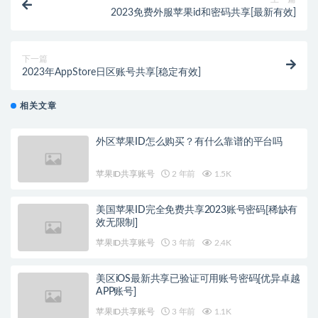
2023免费外服苹果id和密码共享[最新有效]
下一篇
2023年AppStore日区账号共享[稳定有效]
相关文章
外区苹果ID怎么购买？有什么靠谱的平台吗
苹果ID共享账号
2 年前
1.5K
美国苹果ID完全免费共享2023账号密码[稀缺有
效无限制]
苹果ID共享账号
3 年前
2.4K
美区iOS最新共享已验证可用账号密码[优异卓越
APP账号]
苹果ID共享账号
3 年前
1.1K