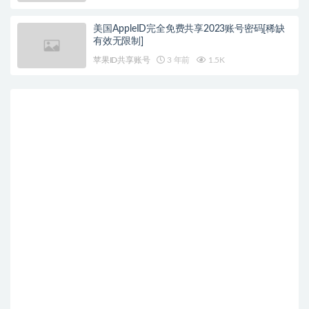
美国AppleID完全免费共享2023账号密码[稀缺
有效无限制]
苹果ID共享账号
3 年前
1.5K