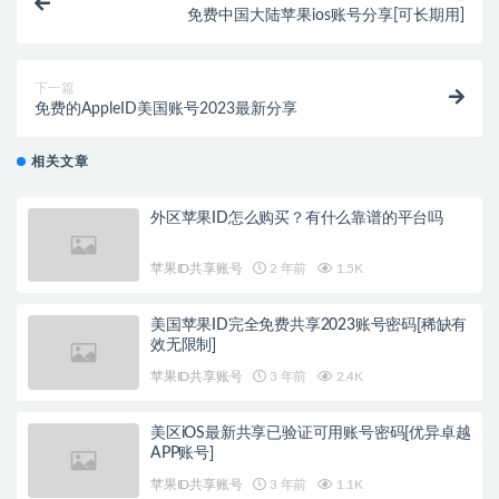
免费中国大陆苹果ios账号分享[可长期用]
下一篇
免费的AppleID美国账号2023最新分享
相关文章
外区苹果ID怎么购买？有什么靠谱的平台吗
苹果ID共享账号
2 年前
1.5K
美国苹果ID完全免费共享2023账号密码[稀缺有
效无限制]
苹果ID共享账号
3 年前
2.4K
美区iOS最新共享已验证可用账号密码[优异卓越
APP账号]
苹果ID共享账号
3 年前
1.1K