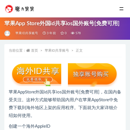
苹果App Store外国id共享ios国外账号[免费可用]
苹果ID共享账号
3 年前
0
578
当前位置：
首页
苹果ID共享账号
正文
苹果AppStore外国id共享ios国外账号[免费可用]，在国内备
受关注。这种方式能够帮助国内用户在苹果AppStore中免
费下载到海外地区上架的应用程序。下面就为大家详细介
绍如何使用。
创建一个海外AppleID