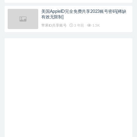
美国AppleID完全免费共享2023账号密码[稀缺
有效无限制]
苹果ID共享账号
3 年前
1.5K