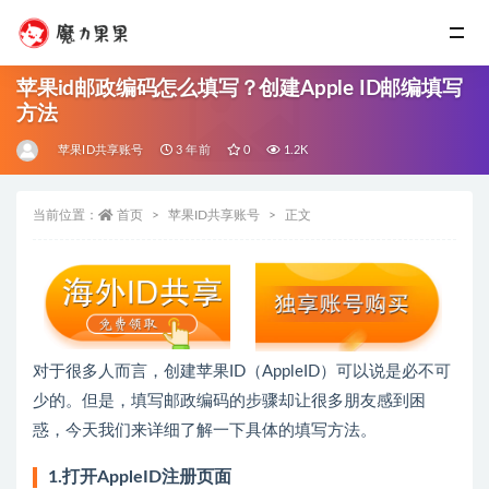
苹果id邮政编码怎么填写？创建Apple ID邮编填写
方法
苹果ID共享账号
3 年前
0
1.2K
当前位置：
首页
苹果ID共享账号
正文
对于很多人而言，创建苹果ID（AppleID）可以说是必不可
少的。但是，填写邮政编码的步骤却让很多朋友感到困
惑，今天我们来详细了解一下具体的填写方法。
1.打开AppleID注册页面