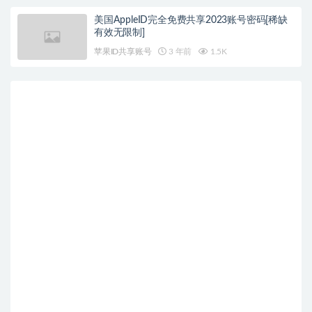
美国AppleID完全免费共享2023账号密码[稀缺
有效无限制]
苹果ID共享账号
3 年前
1.5K