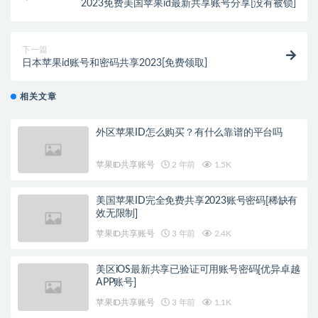
2023免费美国苹果id最新共享账号分享[没有被锁]
下一篇
日本苹果id账号和密码共享2023[免费领取]
相关文章
外区苹果ID怎么购买？有什么靠谱的平台吗
苹果ID共享账号
2 年前
1.5K
美国苹果ID完全免费共享2023账号密码[稀缺有
效无限制]
苹果ID共享账号
3 年前
2.4K
美区iOS最新共享已验证可用账号密码[优异卓越
APP账号]
苹果ID共享账号
3 年前
1.1K