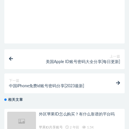
上一篇
美国Apple ID账号密码大全分享[每日更新]
下一篇
中国iPhone免费id账号密码分享[2023最新]
相关文章
外区苹果ID怎么购买？有什么靠谱的平台吗
苹果ID共享账号
2 年前
1.5K