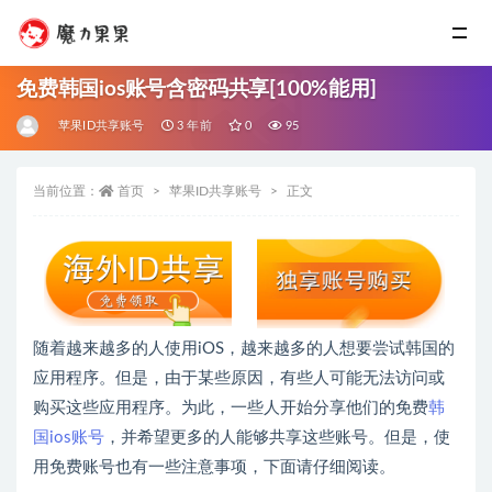
免费韩国ios账号含密码共享[100%能用]
苹果ID共享账号
3 年前
0
95
当前位置：
首页
苹果ID共享账号
正文
随着越来越多的人使用iOS，越来越多的人想要尝试韩国的
应用程序。但是，由于某些原因，有些人可能无法访问或
购买这些应用程序。为此，一些人开始分享他们的免费
韩
国ios账号
，并希望更多的人能够共享这些账号。但是，使
用免费账号也有一些注意事项，下面请仔细阅读。