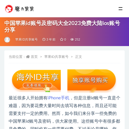
中国苹果id账号及密码大全2023免费大陆ios账号
分享
苹果ID共享账号
3 年前
0
252
当前位置：
首页
苹果ID共享账号
正文
最近很多人开始拥有
iPhone手机
，但是注册id账号一直是个
难题，因为要花费大量时间去填写各种信息，而且还可能
需要支付一定的费用。然而，如今我们来分享一些免费的
中国苹果id账号及密码，供大家使用。这些账号中有很多都