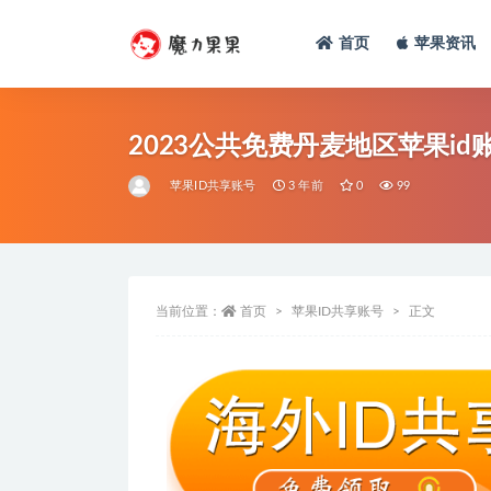
首页
苹果资讯
2023公共免费丹麦地区苹果id
苹果ID共享账号
3 年前
0
99
当前位置：
首页
苹果ID共享账号
正文