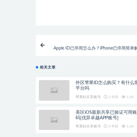
Apple ID已停用怎么办？iPhone已停用简
相关文章
外区苹果ID怎么购买？有什么
平台吗
苹果ID共享账号
2 年前
1.5K
美区iOS最新共享已验证可用
码[优异卓越APP账号]
苹果ID共享账号
3 年前
1.1K