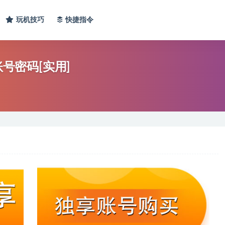
玩机技巧
快捷指令
账号密码[实用]