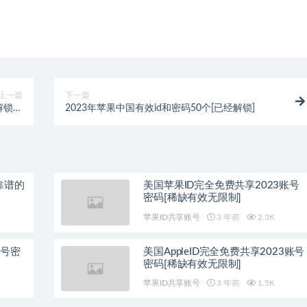
上一篇
下一篇
单解锁教
2023年苹果中国有效id和密码50个[已经解锁]
程
靠谱的
美国苹果ID完全免费共享2023账号
密码[稀缺有效无限制]
苹果ID共享账号
3 年前
2.3K
账号密
美国AppleID完全免费共享2023账号
密码[稀缺有效无限制]
苹果ID共享账号
3 年前
1.5K