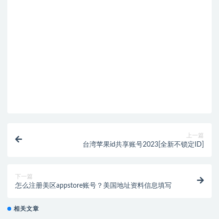
上一篇
台湾苹果id共享账号2023[全新不锁定ID]
下一篇
怎么注册美区appstore账号？美国地址资料信息填写
相关文章