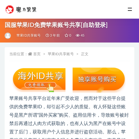
国服苹果ID免费苹果账号共享[自助登录]
苹果ID共享账号
3 年前
0
45
当前位置：
首页
苹果ID共享账号
正文
苹果账号共享平台近年来广受欢迎，然而对于这些平台提
供的免费苹果ID，却引起不少人的质疑。有人怀疑这些账
号是黑产所谓“国外买家”购买、盗用信用卡，导致账号被封
禁后再通过人肉方式获取的，也有人认为黑产在账号中设
置了后门，获取用户个人信息并进行盗窃活动。那么，苹