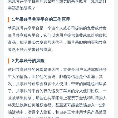
果账号共享平台到底安全吗？免费的共享账号，究竟是好
事还是陷阱呢？
1.苹果账号共享平台的工作原理
苹果账号共享平台是一个由个人或公司提供的免费或付费
账号共享服务平台，它们以为用户提供免费或低价的虚拟
商品，如苹果ID共享账号为代价，而苹果ID的购买和共享
显然不符合苹果账号协议。
2.共享账号的风险
使用共享账号的风险是很大的，首先是用户无法掌握账号
主人的情况，比如他的密码、邮箱等信息是否泄漏；其
次，共享账号通常会有多个人使用，带来的问题也相应多
了。共享账号平台的行为违反了苹果的介入使用协议，一
旦被苹果封杀，那些在共享账号上花费了金钱和时间的人
将无法找到任何维权途径。甚至还可能被诱骗加入一些诈
骗活动中，泄露个人隐私，和自身正常使用苹果产品遭受