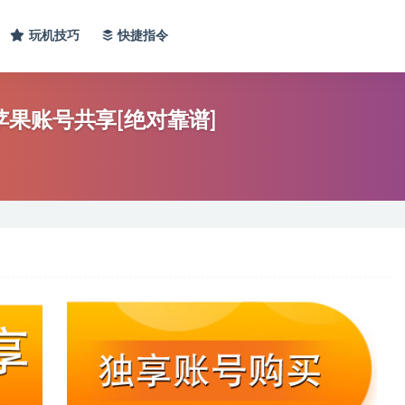
玩机技巧
快捷指令
服苹果账号共享[绝对靠谱]