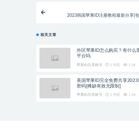
2023韩国苹果ID注册教程最新分享[包
相关文章
外区苹果ID怎么购买？有什么
平台吗
苹果ID共享账号
2 年前
1.5K
美国苹果ID完全免费共享202
密码[稀缺有效无限制]
苹果ID共享账号
3 年前
2.4K