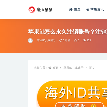
首页
苹果资讯
苹果id怎么永久注销账号？注销Ap
苹果ID共享账号
3 年前
0
235
当前位置：
首页
苹果ID共享账号
正文