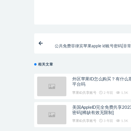
公共免费菲律宾苹果apple id账号密码[非
相关文章
外区苹果ID怎么购买？有什么
平台吗
苹果ID共享账号
2 年前
1.5K
美国AppleID完全免费共享20
密码[稀缺有效无限制]
苹果ID共享账号
3 年前
1.5K