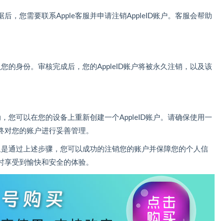
，您需要联系Apple客服并申请注销AppleID账户。客服会帮助
认您的身份。审核完成后，您的AppleID账户将被永久注销，以及该
动，您可以在您的设备上重新创建一个AppleID账户。请确保使用一
终对您的账户进行妥善管理。
心，但是通过上述步骤，您可以成功的注销您的账户并保障您的个人信
时享受到愉快和安全的体验。