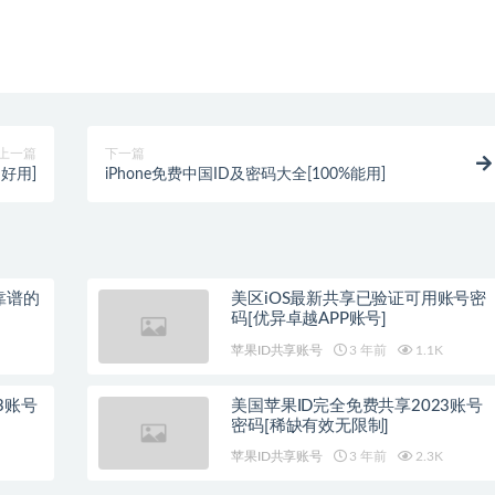
上一篇
下一篇
常好用]
iPhone免费中国ID及密码大全[100%能用]
靠谱的
美区iOS最新共享已验证可用账号密
码[优异卓越APP账号]
苹果ID共享账号
3 年前
1.1K
23账号
美国苹果ID完全免费共享2023账号
密码[稀缺有效无限制]
苹果ID共享账号
3 年前
2.3K