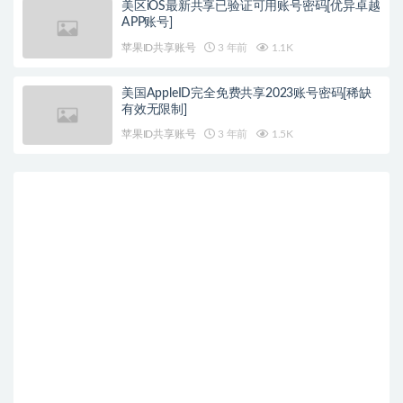
美区iOS最新共享已验证可用账号密码[优异卓越
APP账号]
苹果ID共享账号
3 年前
1.1K
美国AppleID完全免费共享2023账号密码[稀缺
有效无限制]
苹果ID共享账号
3 年前
1.5K