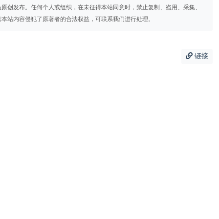
站原创发布。任何个人或组织，在未征得本站同意时，禁止复制、盗用、采集、
若本站内容侵犯了原著者的合法权益，可联系我们进行处理。
链接