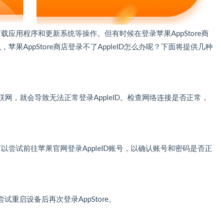
下载应用程序和更新系统等操作。但有时候在登录苹果AppStore商
，苹果AppStore商店登录不了AppleID怎么办呢？下面将提供几种
法联网，就会导致无法正常登录AppleID。检查网络连接是否正常，
可以尝试前往苹果官网登录AppleID账号，以确认账号和密码是否正
重启设备后再次登录AppStore。