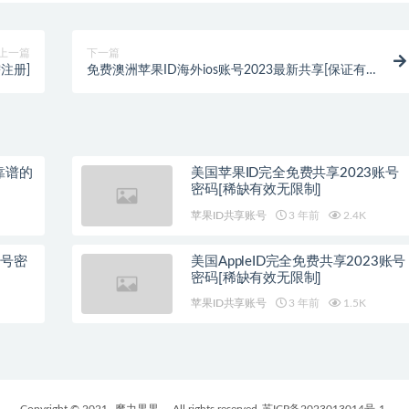
上一篇
下一篇
注册]
免费澳洲苹果ID海外ios账号2023最新共享[保证有
效]
靠谱的
美国苹果ID完全免费共享2023账号
密码[稀缺有效无限制]
苹果ID共享账号
3 年前
2.4K
账号密
美国AppleID完全免费共享2023账号
密码[稀缺有效无限制]
苹果ID共享账号
3 年前
1.5K