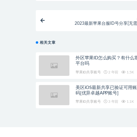
2023最新苹果台服ID号分享[无需
相关文章
外区苹果ID怎么购买？有什么
平台吗
苹果ID共享账号
2 年前
1.5K
美区iOS最新共享已验证可用
码[优异卓越APP账号]
苹果ID共享账号
3 年前
1.1K