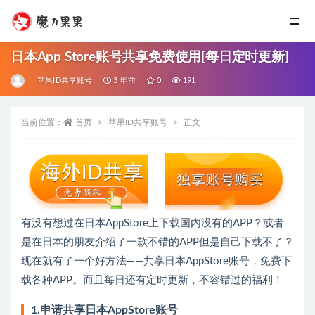
日本App Store账号共享免费使用[每日定时更新]
苹果ID共享账号
3 年前
0
191
当前位置：
首页
苹果ID共享账号
正文
有没有想过在日本AppStore上下载国内没有的APP？或者
是在日本的朋友介绍了一款不错的APP但是自己下载不了？
现在就有了一个好方法——共享日本AppStore账号，免费下
载各种APP。而且每日还有定时更新，不容错过的福利！
1.申请共享日本AppStore账号