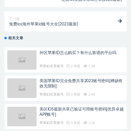
下一篇
免费ios海外苹果id账号大全[2023最新]
相关文章
外区苹果ID怎么购买？有什么靠谱的平台吗
苹果ID共享账号
2 年前
1.5K
美国苹果ID完全免费共享2023账号密码[稀缺有
效无限制]
苹果ID共享账号
3 年前
2.4K
美区iOS最新共享已验证可用账号密码[优异卓越
APP账号]
苹果ID共享账号
3 年前
1.1K