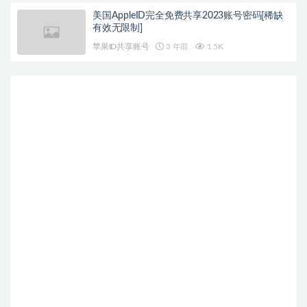
美国AppleID完全免费共享2023账号密码[稀缺
有效无限制]
苹果ID共享账号
3 年前
1.5K