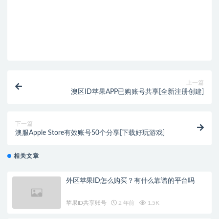
上一篇
澳区ID苹果APP已购账号共享[全新注册创建]
下一篇
澳服Apple Store有效账号50个分享[下载好玩游戏]
相关文章
外区苹果ID怎么购买？有什么靠谱的平台吗
苹果ID共享账号
2 年前
1.5K