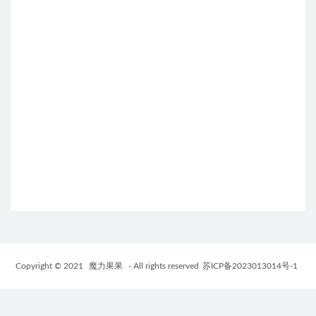
Copyright © 2021
魔力果果
- All rights reserved
苏ICP备2023013014号-1