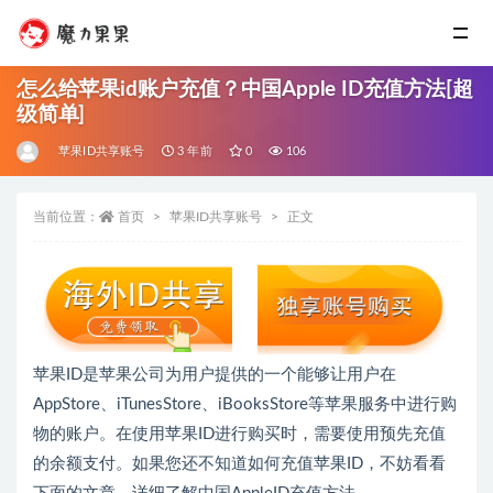
怎么给苹果id账户充值？中国Apple ID充值方法[超
级简单]
苹果ID共享账号
3 年前
0
106
当前位置：
首页
苹果ID共享账号
正文
苹果ID是苹果公司为用户提供的一个能够让用户在
AppStore、iTunesStore、iBooksStore等苹果服务中进行购
物的账户。在使用苹果ID进行购买时，需要使用预先充值
的余额支付。如果您还不知道如何充值苹果ID，不妨看看