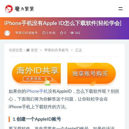
iPhone手机没有Apple ID怎么下载软件[轻松学会]
苹果ID共享账号
3 年前
0
262
当前位置：
首页
苹果ID共享账号
正文
如果你的
iPhone手机
没有AppleID，怎么下载软件呢？别担
心，下面我们将为你解答这个问题，让你轻松学会在
iPhone手机上下载软件的方法。
1.创建一个AppleID账号
要下载软件，首先需要有一个AppleID账号。如果你还没