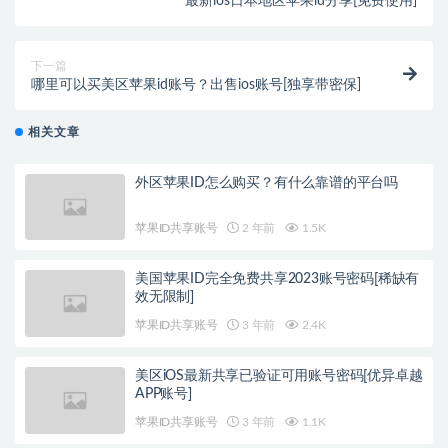
最新ios日本地区苹果id分享[免费使用]
下一篇
哪里可以买美区苹果id账号？出售ios账号[独享带密保]
相关文章
外区苹果ID怎么购买？有什么靠谱的平台吗
苹果ID共享账号
2 年前
1.5K
美国苹果ID完全免费共享2023账号密码[稀缺有
效无限制]
苹果ID共享账号
3 年前
2.4K
美区iOS最新共享已验证可用账号密码[优异卓越
APP账号]
苹果ID共享账号
3 年前
1.1K