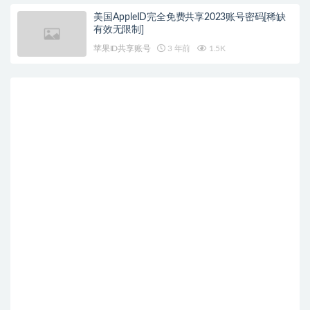
美国AppleID完全免费共享2023账号密码[稀缺
有效无限制]
苹果ID共享账号
3 年前
1.5K