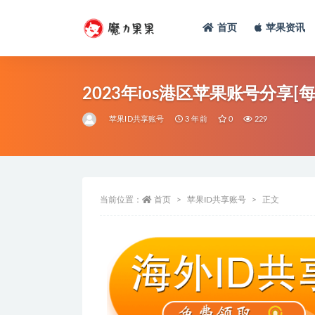
首页
苹果资讯
2023年ios港区苹果账号分享[
苹果ID共享账号
3 年前
0
229
当前位置：
首页
苹果ID共享账号
正文