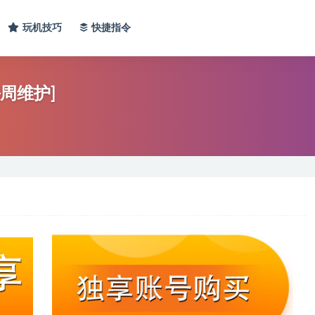
玩机技巧
快捷指令
每周维护]