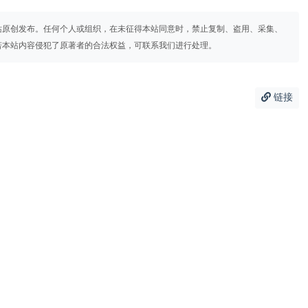
站原创发布。任何个人或组织，在未征得本站同意时，禁止复制、盗用、采集、
若本站内容侵犯了原著者的合法权益，可联系我们进行处理。
链接