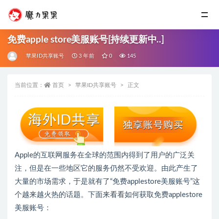
免费apple store美服账号[持续更新中..]
苹果ID共享账号
3 年前
0
145
当前位置：
首页
苹果ID共享账号
正文
Apple的互联网服务在全球的范围内得到了用户的广泛关
注，但是在一些地区它的服务仍然不受欢迎。由此产生了
大量的市场需求，于是就有了“免费applestore美服账号”这
个越来越火热的话题。下面来看看如何获取免费applestore
美服账号：