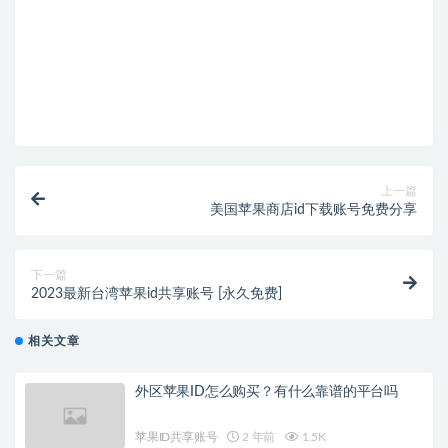
上一篇
美国苹果商店id下载账号免费分享
下一篇
2023最新台湾苹果id共享账号 [永久免费]
相关文章
外区苹果ID怎么购买？有什么靠谱的平台吗
苹果ID共享账号
2 年前
1.5K