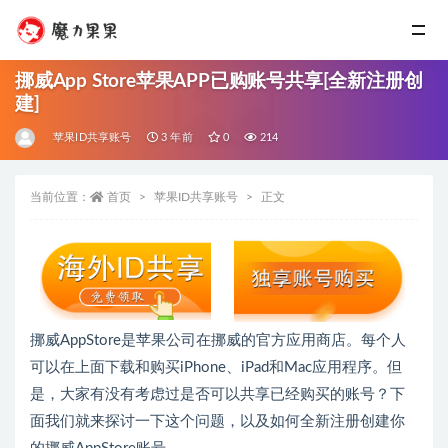
挪威App Store苹果APP已购账号共享[全新注册创
建]
苹果ID共享账号
3 年前
0
214
当前位置：
首页
苹果ID共享账号
正文
挪威AppStore是苹果公司在挪威的官方应用商店。每个人
可以在上面下载和购买iPhone、iPad和Mac应用程序。但
是，大家有没有考虑过是否可以共享已经购买的账号？下
面我们就来探讨一下这个问题，以及如何全新注册创建你