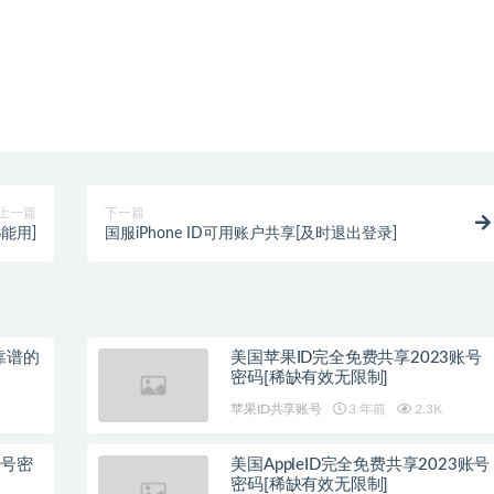
上一篇
下一篇
%能用]
国服iPhone ID可用账户共享[及时退出登录]
靠谱的
美国苹果ID完全免费共享2023账号
密码[稀缺有效无限制]
苹果ID共享账号
3 年前
2.3K
账号密
美国AppleID完全免费共享2023账号
密码[稀缺有效无限制]