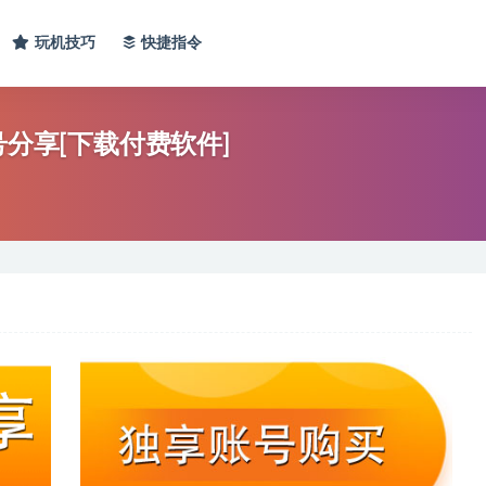
玩机技巧
快捷指令
P账号分享[下载付费软件]