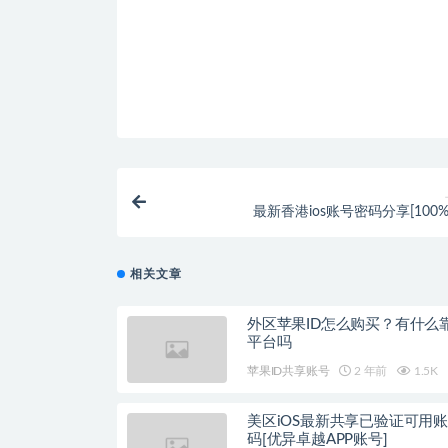
最新香港ios账号密码分享[100
相关文章
外区苹果ID怎么购买？有什么
平台吗
苹果ID共享账号
2 年前
1.5K
美区iOS最新共享已验证可用
码[优异卓越APP账号]