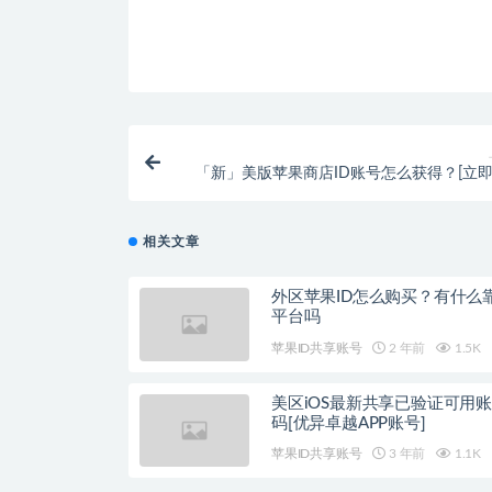
「新」美版苹果商店ID账号怎么获得？[立即
相关文章
外区苹果ID怎么购买？有什么
平台吗
苹果ID共享账号
2 年前
1.5K
美区iOS最新共享已验证可用
码[优异卓越APP账号]
苹果ID共享账号
3 年前
1.1K