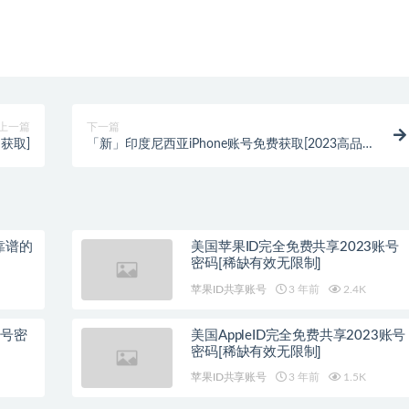
上一篇
下一篇
获取]
「新」印度尼西亚iPhone账号免费获取[2023高品质
分享]
靠谱的
美国苹果ID完全免费共享2023账号
密码[稀缺有效无限制]
苹果ID共享账号
3 年前
2.4K
账号密
美国AppleID完全免费共享2023账号
密码[稀缺有效无限制]
苹果ID共享账号
3 年前
1.5K