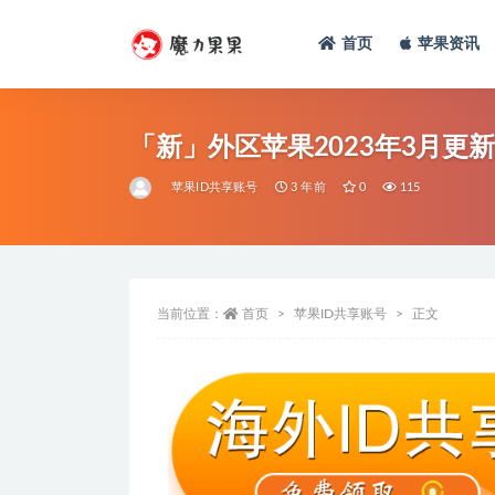
首页
苹果资讯
「新」外区苹果2023年3月更新
苹果ID共享账号
3 年前
0
115
当前位置：
首页
苹果ID共享账号
正文