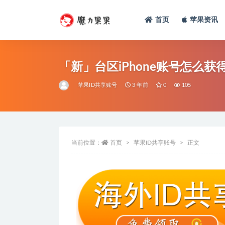
首页
苹果资讯
「新」台区iPhone账号怎么获
苹果ID共享账号
3 年前
0
105
当前位置：
首页
苹果ID共享账号
正文