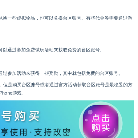
兑换一些虚拟物品，也可以兑换台区账号。有些代金券需要通过游
可以通过参加免费试玩活动来获取免费的台区账号。
通过参加活动来获得一些奖励，其中就包括免费的台区账号。
很多，但是购买台区账号或者通过官方活动获取台区账号是最稳妥的方
hone游戏。