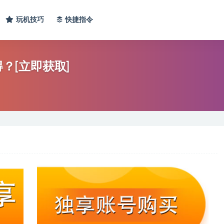
玩机技巧
快捷指令
得？[立即获取]