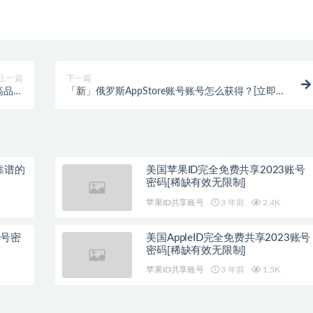
上一篇
下一篇
[高品质
「新」俄罗斯AppStore账号账号怎么获得？[立即获
os账号]
取]
靠谱的
美国苹果ID完全免费共享2023账号
密码[稀缺有效无限制]
苹果ID共享账号
3 年前
2.4K
账号密
美国AppleID完全免费共享2023账号
密码[稀缺有效无限制]
苹果ID共享账号
3 年前
1.5K