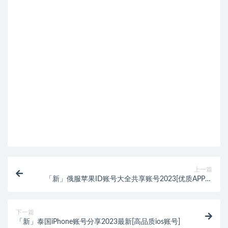
上一篇
「新」俄服苹果ID账号大全共享账号2023[优质APP账
号]
下一篇
「新」泰国iPhone账号分享2023最新[高品质ios账号]