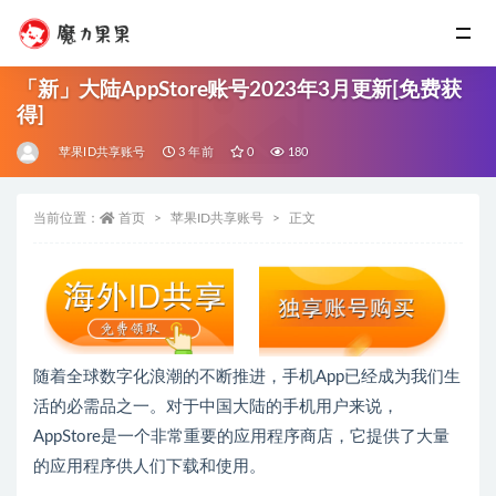
「新」大陆AppStore账号2023年3月更新[免费获
得]
苹果ID共享账号
3 年前
0
180
当前位置：
首页
苹果ID共享账号
正文
随着全球数字化浪潮的不断推进，手机App已经成为我们生
活的必需品之一。对于中国大陆的手机用户来说，
AppStore是一个非常重要的应用程序商店，它提供了大量
的应用程序供人们下载和使用。