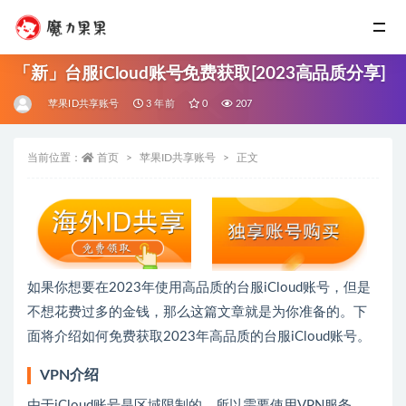
「新」台服iCloud账号免费获取[2023高品质分享]
苹果ID共享账号
3 年前
0
207
当前位置：
首页
苹果ID共享账号
正文
如果你想要在2023年使用高品质的台服iCloud账号，但是
不想花费过多的金钱，那么这篇文章就是为你准备的。下
面将介绍如何免费获取2023年高品质的台服iCloud账号。
VPN介绍
由于iCloud账号是区域限制的，所以需要使用VPN服务。