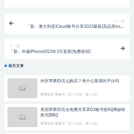
上一篇
「新」澳大利亚iCloud账号分享2023最新[高品质ios账
号]
下一篇
「新」外服iPhone2023年3月更新[免费获得]
相关文章
外区苹果ID怎么购买？有什么靠谱的平台吗
苹果ID共享账号
2 年前
1.5K
美国苹果ID完全免费共享2023账号密码[稀缺有
效无限制]
苹果ID共享账号
3 年前
2.3K