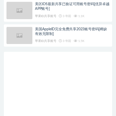
美区iOS最新共享已验证可用账号密码[优异卓越
APP账号]
苹果ID共享账号
3 年前
1.1K
美国AppleID完全免费共享2023账号密码[稀缺
有效无限制]
苹果ID共享账号
3 年前
1.5K