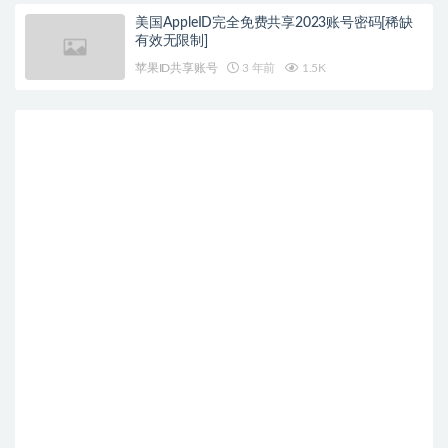
美国AppleID完全免费共享2023账号密码[稀缺
有效无限制]
苹果ID共享账号
3 年前
1.5K