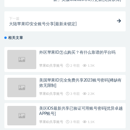
下一篇
大陆苹果ID安全账号分享[最新未锁定]
相关文章
外区苹果ID怎么购买？有什么靠谱的平台吗
苹果ID共享账号
2 年前
1.5K
美国苹果ID完全免费共享2023账号密码[稀缺有
效无限制]
苹果ID共享账号
3 年前
2.3K
美区iOS最新共享已验证可用账号密码[优异卓越
APP账号]
苹果ID共享账号
3 年前
1.1K