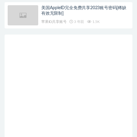
美国AppleID完全免费共享2023账号密码[稀缺
有效无限制]
苹果ID共享账号
3 年前
1.5K