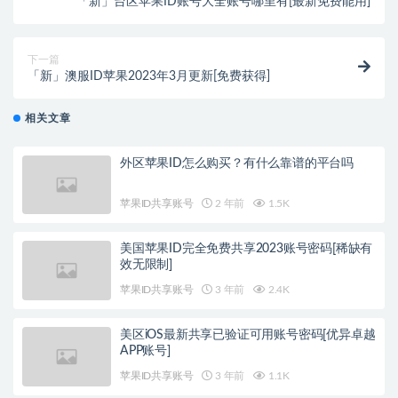
「新」台区苹果ID账号大全账号哪里有[最新免费能用]
下一篇
「新」澳服ID苹果2023年3月更新[免费获得]
相关文章
外区苹果ID怎么购买？有什么靠谱的平台吗
苹果ID共享账号
2 年前
1.5K
美国苹果ID完全免费共享2023账号密码[稀缺有
效无限制]
苹果ID共享账号
3 年前
2.4K
美区iOS最新共享已验证可用账号密码[优异卓越
APP账号]
苹果ID共享账号
3 年前
1.1K