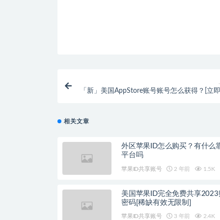
「新」美国AppStore账号账号怎么获得？[立即
相关文章
外区苹果ID怎么购买？有什么
平台吗
苹果ID共享账号
2 年前
1.5K
美国苹果ID完全免费共享202
密码[稀缺有效无限制]
苹果ID共享账号
3 年前
2.4K