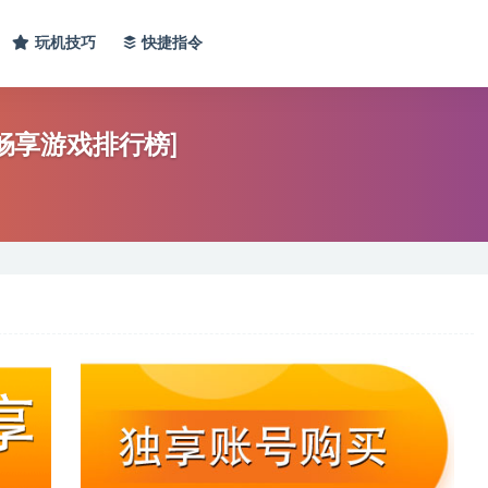
玩机技巧
快捷指令
[畅享游戏排行榜]