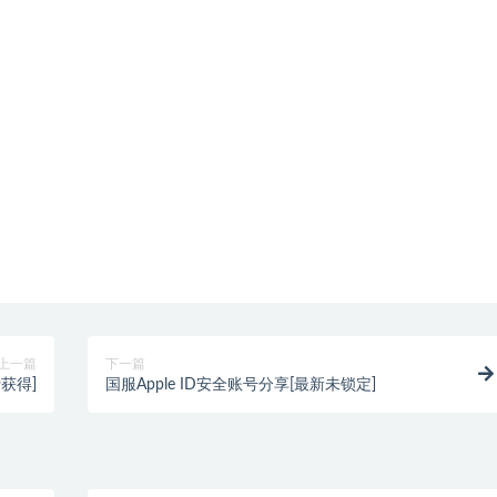
上一篇
下一篇
费获得]
国服Apple ID安全账号分享[最新未锁定]