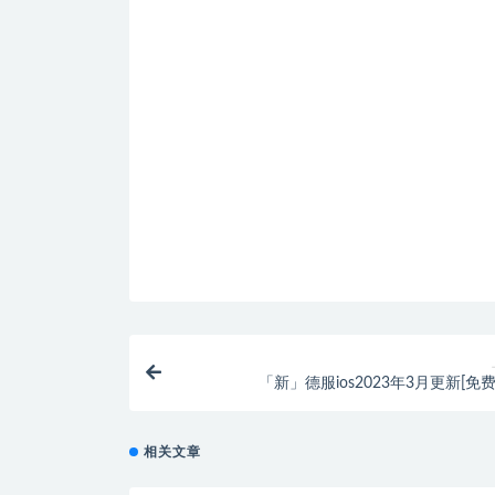
「新」德服ios2023年3月更新[免
相关文章