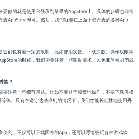
来要做的就是使用它登录到苹果的AppStore上。具体的步骤也非常
丹麦AppStore即可。然后，我们就能在上面下载丹麦的各种App
，但是它们也有着一定的限制。比如使用次数、下载次数、操作权限等
AppStore的时候，我们需要注意一些限制要求，以免账号被封闭或
被封禁？
我们需要注意一些细节问题。比如不要过于频繁地操作，不要下载侵权
密码等等。只有在遵守这些准则的情况下，我们才能长期性地使用丹
很多便利，不仅可以下载国外的App，还可以尽情畅玩各种游戏软