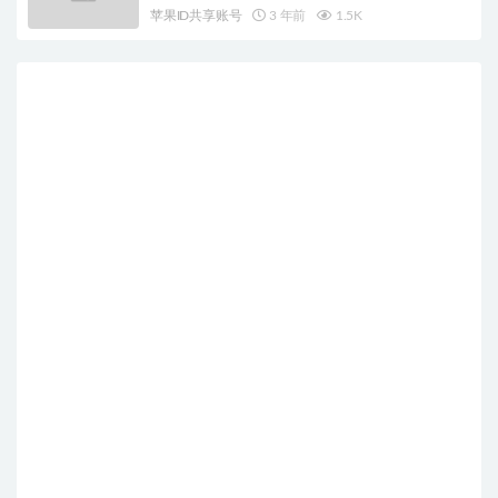
苹果ID共享账号
3 年前
1.5K