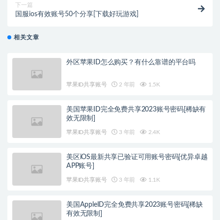
下一篇
国服ios有效账号50个分享[下载好玩游戏]
相关文章
外区苹果ID怎么购买？有什么靠谱的平台吗
苹果ID共享账号
2 年前
1.5K
美国苹果ID完全免费共享2023账号密码[稀缺有
效无限制]
苹果ID共享账号
3 年前
2.4K
美区iOS最新共享已验证可用账号密码[优异卓越
APP账号]
苹果ID共享账号
3 年前
1.1K
美国AppleID完全免费共享2023账号密码[稀缺
有效无限制]