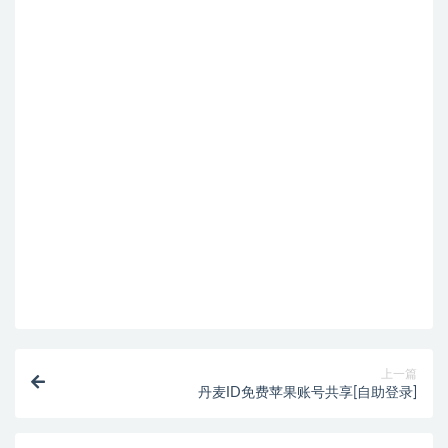
上一篇
丹麦ID免费苹果账号共享[自助登录]