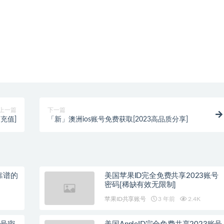
上一篇
下一篇
可充值]
「新」澳洲ios账号免费获取[2023高品质分享]
靠谱的
美国苹果ID完全免费共享2023账号
密码[稀缺有效无限制]
苹果ID共享账号
3 年前
2.4K