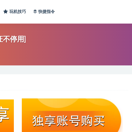
玩机技巧
快捷指令
证不停用]