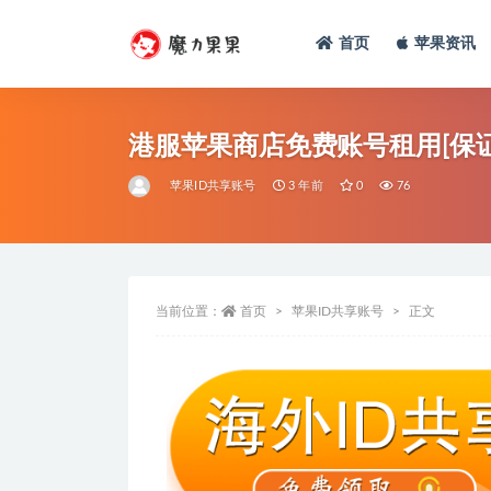
首页
苹果资讯
港服苹果商店免费账号租用[保
苹果ID共享账号
3 年前
0
76
当前位置：
首页
苹果ID共享账号
正文