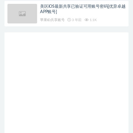
美区iOS最新共享已验证可用账号密码[优异卓越
APP账号]
苹果ID共享账号
3 年前
1.1K