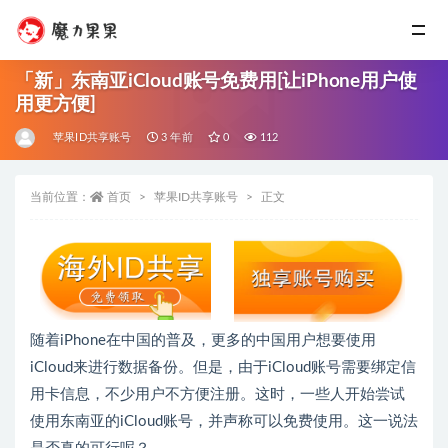
「新」东南亚iCloud账号免费用[让iPhone用户使
用更方便]
苹果ID共享账号
3 年前
0
112
当前位置：
首页
苹果ID共享账号
正文
随着iPhone在中国的普及，更多的中国用户想要使用
iCloud来进行数据备份。但是，由于iCloud账号需要绑定信
用卡信息，不少用户不方便注册。这时，一些人开始尝试
使用东南亚的iCloud账号，并声称可以免费使用。这一说法