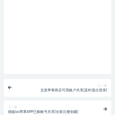
上一篇
北美苹果商店可用账户共享[及时退出登录]
下一篇
德版ios苹果APP已购账号共享[全新注册创建]