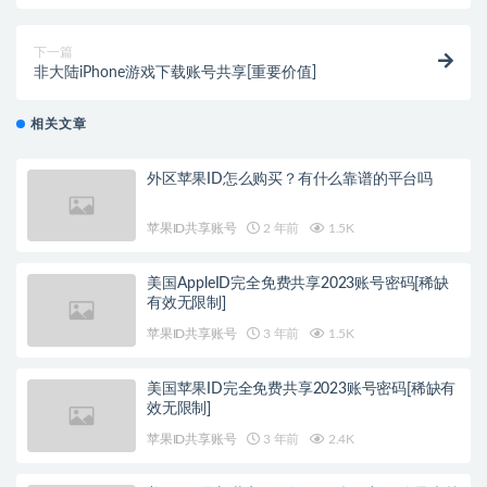
便]
下一篇
非大陆iPhone游戏下载账号共享[重要价值]
相关文章
外区苹果ID怎么购买？有什么靠谱的平台吗
苹果ID共享账号
2 年前
1.5K
美国AppleID完全免费共享2023账号密码[稀缺
有效无限制]
苹果ID共享账号
3 年前
1.5K
美国苹果ID完全免费共享2023账号密码[稀缺有
效无限制]
苹果ID共享账号
3 年前
2.4K