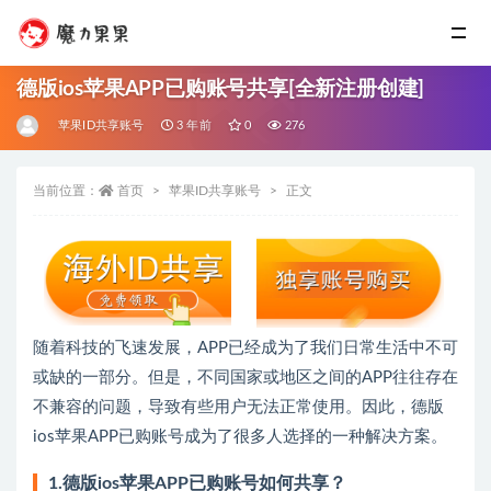
德版ios苹果APP已购账号共享[全新注册创建]
苹果ID共享账号
3 年前
0
276
当前位置：
首页
苹果ID共享账号
正文
随着科技的飞速发展，APP已经成为了我们日常生活中不可
或缺的一部分。但是，不同国家或地区之间的APP往往存在
不兼容的问题，导致有些用户无法正常使用。因此，德版
ios苹果APP已购账号成为了很多人选择的一种解决方案。
1.德版ios苹果APP已购账号如何共享？