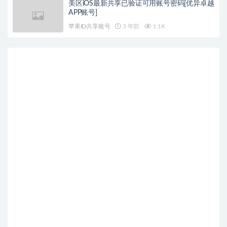
美区iOS最新共享已验证可用账号密码[优异卓越
APP账号]
苹果ID共享账号
3 年前
1.1K