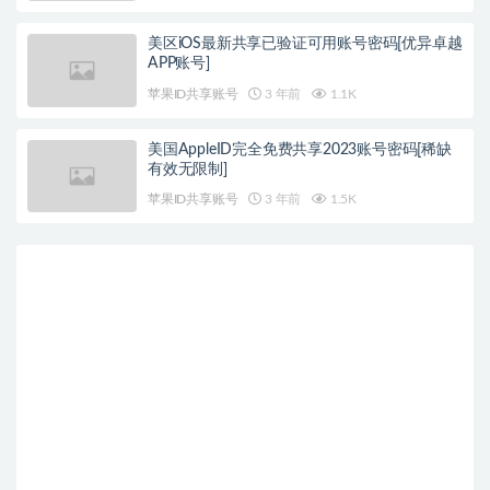
美区iOS最新共享已验证可用账号密码[优异卓越
APP账号]
苹果ID共享账号
3 年前
1.1K
美国AppleID完全免费共享2023账号密码[稀缺
有效无限制]
苹果ID共享账号
3 年前
1.5K