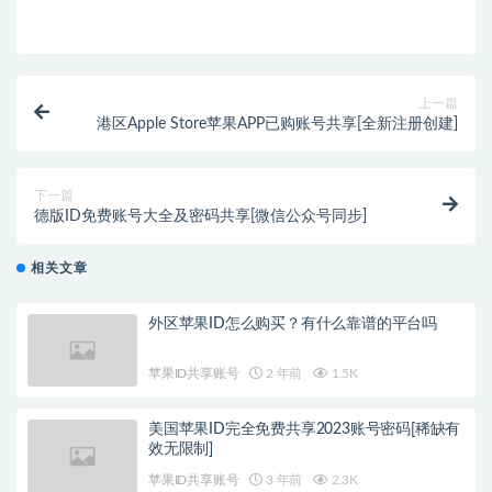
上一篇
港区Apple Store苹果APP已购账号共享[全新注册创建]
下一篇
德版ID免费账号大全及密码共享[微信公众号同步]
相关文章
外区苹果ID怎么购买？有什么靠谱的平台吗
苹果ID共享账号
2 年前
1.5K
美国苹果ID完全免费共享2023账号密码[稀缺有
效无限制]
苹果ID共享账号
3 年前
2.3K